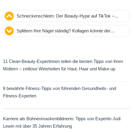
Schneckenschleim: Der Beauty-Hype auf TikTok –
Vorteile, Wirkung und Experten-Tipps
Splittern Ihre Nägel ständig? Kollagen könnte der
fehlende Schritt in Ihrer Pflegeroutine sein
11 Clean-Beauty-Expertinnen teilen die besten Tipps von ihren
Müttern – zeitlose Weisheiten für Haut, Haar und Make-up
8 bewährte Fitness-Tipps von führenden Gesundheits- und
Fitness-Experten
Karriere als Bühnenmaskenbildnerin: Tipps von Expertin Judi
Lewin mit über 35 Jahren Erfahrung