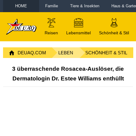
HOME
Familie
Tiere & Insekten
Haus & Garte
Reisen
Lebensmittel
Schönheit & Stil
DEUAQ.COM
LEBEN
SCHÖNHEIT & STIL
3 überraschende Rosacea-Auslöser, die
Dermatologin Dr. Estee Williams enthüllt