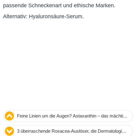
passende Schneckenart und ethische Marken.
Alternativ: Hyaluronsäure-Serum.
Feine Linien um die Augen? Astaxanthin – das mächtige
Antioxidans gegen Hautalterung
3 überraschende Rosacea-Auslöser, die Dermatologin