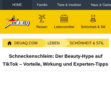
HOME
Familie
Tiere & Insekten
Haus & Garte
Reisen
Lebensmittel
Schönheit & Stil
DEUAQ.COM
LEBEN
SCHÖNHEIT & STIL
Schneckenschleim: Der Beauty-Hype auf
TikTok – Vorteile, Wirkung und Experten-Tipps