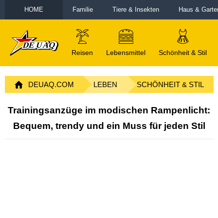
HOME
Familie
Tiere & Insekten
Haus & Garte
Reisen
Lebensmittel
Schönheit & Stil
DEUAQ.COM
LEBEN
SCHÖNHEIT & STIL
Trainingsanzüge im modischen Rampenlicht:
Bequem, trendy und ein Muss für jeden Stil