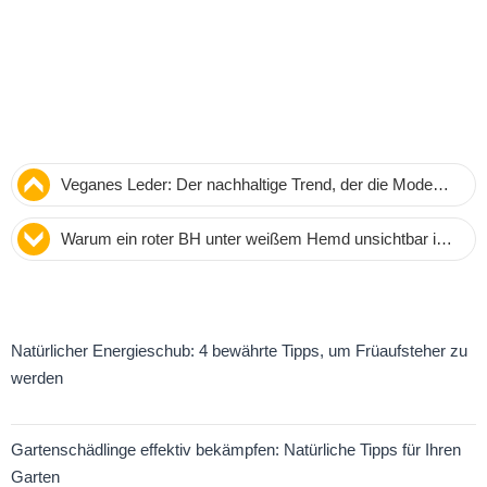
Veganes Leder: Der nachhaltige Trend, der die Mode
revolutioniert
Warum ein roter BH unter weißem Hemd unsichtbar ist:
Wissenschaftliche Fakten und Styling-Tipps
Natürlicher Energieschub: 4 bewährte Tipps, um Früaufsteher zu
werden
Gartenschädlinge effektiv bekämpfen: Natürliche Tipps für Ihren
Garten