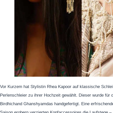
Vor Kurzem hat Stylistin Rhea Kapoor auf klassische Schle
Perlenschleier zu ihrer Hochzeit gewählt. Dieser wurde für
Birdhichand Ghanshyamdas handgefertigt. Eine erfrischende 
Saison erobern verzierten Kopfaccessoires die Laufstege –