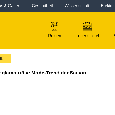
s & Garten
Gesundheit
Wissenschaft
Elektro
Reisen
Lebensmittel
IL
r glamouröse Mode-Trend der Saison