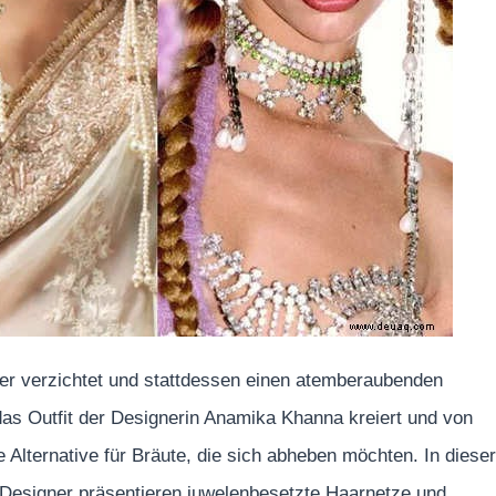
ier verzichtet und stattdessen einen atemberaubenden
 das Outfit der Designerin Anamika Khanna kreiert und von
Alternative für Bräute, die sich abheben möchten. In dieser
 Designer präsentieren juwelenbesetzte Haarnetze und