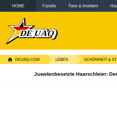
HOME
Familie
Tiere & Insekten
Hau
DEUAQ.COM
LEBEN
SCHÖNHEIT & ST
Juwelenbesetzte Haarschleier: De