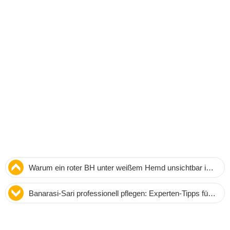
Warum ein roter BH unter weißem Hemd unsichtbar ist:
Wissenschaftliche Fakten und Styling-Tipps
Banarasi-Sari professionell pflegen: Experten-Tipps für
Langlebigkeit