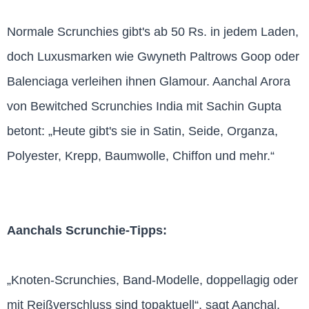
Normale Scrunchies gibt's ab 50 Rs. in jedem Laden,
doch Luxusmarken wie Gwyneth Paltrows Goop oder
Balenciaga verleihen ihnen Glamour. Aanchal Arora
von Bewitched Scrunchies India mit Sachin Gupta
betont: „Heute gibt's sie in Satin, Seide, Organza,
Polyester, Krepp, Baumwolle, Chiffon und mehr.“
Aanchals Scrunchie-Tipps:
„Knoten-Scrunchies, Band-Modelle, doppellagig oder
mit Reißverschluss sind topaktuell“, sagt Aanchal.