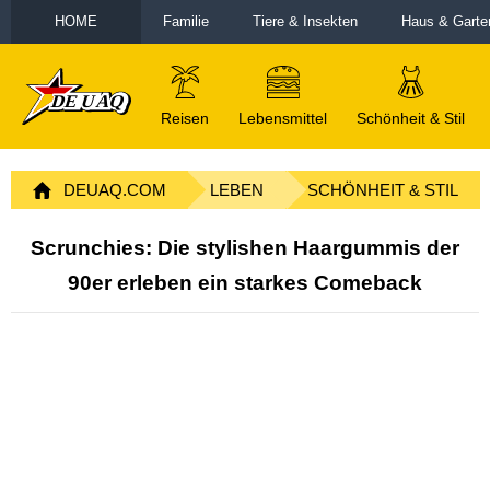
HOME
Familie
Tiere & Insekten
Haus & Garte
Reisen
Lebensmittel
Schönheit & Stil
DEUAQ.COM
LEBEN
SCHÖNHEIT & STIL
Scrunchies: Die stylishen Haargummis der
90er erleben ein starkes Comeback