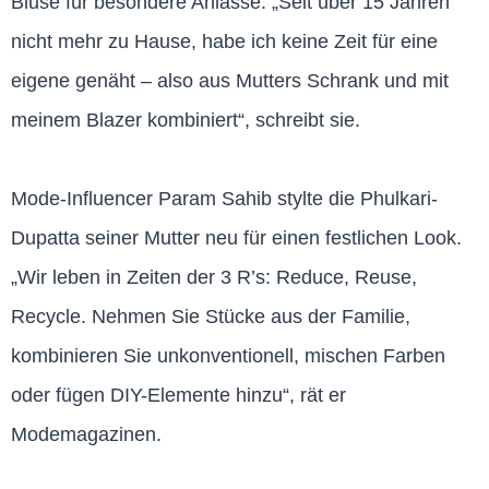
Bluse für besondere Anlässe. „Seit über 15 Jahren
nicht mehr zu Hause, habe ich keine Zeit für eine
eigene genäht – also aus Mutters Schrank und mit
meinem Blazer kombiniert“, schreibt sie.
Mode-Influencer Param Sahib stylte die Phulkari-
Dupatta seiner Mutter neu für einen festlichen Look.
„Wir leben in Zeiten der 3 R’s: Reduce, Reuse,
Recycle. Nehmen Sie Stücke aus der Familie,
kombinieren Sie unkonventionell, mischen Farben
oder fügen DIY-Elemente hinzu“, rät er
Modemagazinen.