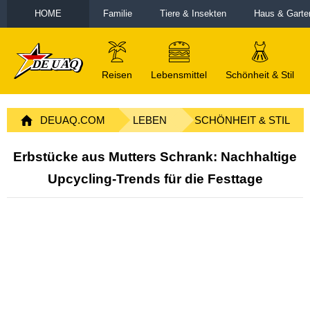
HOME
Familie
Tiere & Insekten
Haus & Garte
Reisen
Lebensmittel
Schönheit & Stil
DEUAQ.COM
LEBEN
SCHÖNHEIT & STIL
Erbstücke aus Mutters Schrank: Nachhaltige
Upcycling-Trends für die Festtage