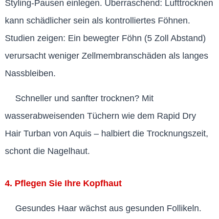
Styling-Pausen einlegen. Überraschend: Lufttrocknen
kann schädlicher sein als kontrolliertes Föhnen.
Studien zeigen: Ein bewegter Föhn (5 Zoll Abstand)
verursacht weniger Zellmembranschäden als langes
Nassbleiben.
Schneller und sanfter trocknen? Mit
wasserabweisenden Tüchern wie dem Rapid Dry
Hair Turban von Aquis – halbiert die Trocknungszeit,
schont die Nagelhaut.
4. Pflegen Sie Ihre Kopfhaut
Gesundes Haar wächst aus gesunden Follikeln.