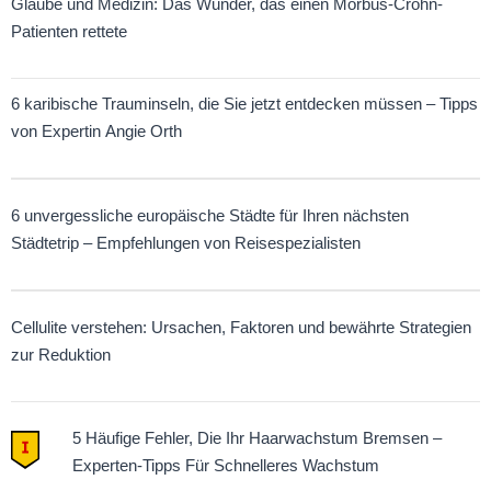
Glaube und Medizin: Das Wunder, das einen Morbus-Crohn-
Patienten rettete
6 karibische Trauminseln, die Sie jetzt entdecken müssen – Tipps
von Expertin Angie Orth
6 unvergessliche europäische Städte für Ihren nächsten
Städtetrip – Empfehlungen von Reisespezialisten
Cellulite verstehen: Ursachen, Faktoren und bewährte Strategien
zur Reduktion
5 Häufige Fehler, Die Ihr Haarwachstum Bremsen –
Experten-Tipps Für Schnelleres Wachstum