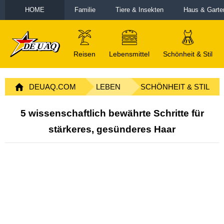
HOME
Familie
Tiere & Insekten
Haus & Garte
Reisen
Lebensmittel
Schönheit & Stil
DEUAQ.COM
LEBEN
SCHÖNHEIT & STIL
5 wissenschaftlich bewährte Schritte für
stärkeres, gesünderes Haar